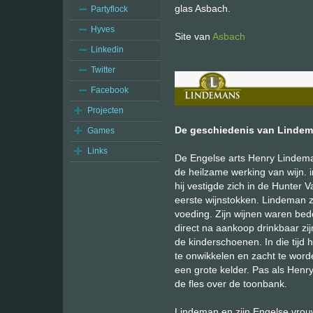
glas Asbach.
Partyflock
Hyves
Site van
Asbach
Linkedin
Twitter
Facebook
Projecten
De geschiedenis van Lindem
Games
Links
De Engelse arts Henry Lindeman
de heilzame werking van wijn. 
hij vestigde zich in de Hunter V
eerste wijnstokken. Lindeman z
voeding. Zijn wijnen waren bed
direct na aankoop drinkbaar zij
de kinderschoenen. In die tijd 
te onwikkelen en zacht te word
een grote kelder. Pas als Henr
de fles over de toonbank.
Lindeman en zijn Engelse vrouw