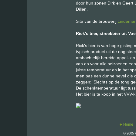
door hun zonen Dirk en Geert
Dillen.
Site van de brouwerij
Lindema
Rick's bier, streekbier uit Vo
Rick's bier is van hoge gisting 
typisch product uit de nog ste
ambachtelijk bereide appel- en 
van en voor alle seizoenen een
juiste temperatuur en in het s
men pas een dunne nevel die dit 
zeggen: 'Slechts op de tong gee
De schenktemperatuur ligt tus
Het bier is te koop in het VVV
Home
© 2005 