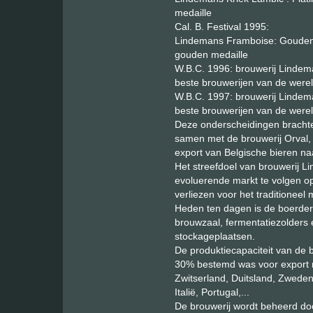
medaille
Cal. B. Festival 1995:
Lindemans Framboise: Gouden
gouden medaille
W.B.C. 1996: brouwerij Lindem
beste brouwerijen van de werel
W.B.C. 1997: brouwerij Lindem
beste brouwerijen van de werel
Deze onderscheidingen brachte
samen met de brouwerij Orval, 
export van Belgische bieren na
Het streefdoel van brouwerij L
evoluerende markt te volgen op
verliezen voor het traditioneel
Heden ten dagen is de boerderi
brouwzaal, fermentatiezolders e
stockageplaatsen.
De produktiecapaciteit van de 
30% bestemd was voor export na
Zwitserland, Duitsland, Zweden
Italië, Portugal,...
De brouwerij wordt beheerd d