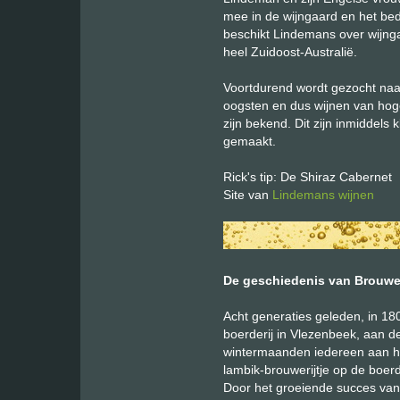
mee in de wijngaard en het bedr
beschikt Lindemans over wijnga
heel Zuidoost-Australië.
Voortdurend wordt gezocht naar
oogsten en dus wijnen van hoge
zijn bekend. Dit zijn inmiddels
gemaakt.
Rick's tip: De Shiraz Cabernet
Site van
Lindemans wijnen
De geschiedenis van Brouwe
Acht generaties geleden, in 18
boerderij in Vlezenbeek, aan d
wintermaanden iedereen aan he
lambik-brouwerijtje op de boerde
Door het groeiende succes van