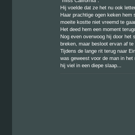
“miss California”.
Hij voelde dat ze het nu ook lett
Haar prachtige ogen keken hem s
moeite kostte niet vreemd te gaa
Het deed hem een moment terugd
Nog even overwoog hij door het 
breken, maar besloot ervan af te 
Tijdens de lange rit terug naar E
was geweest voor de man in het 
hij viel in een diepe slaap...