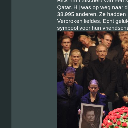
Rick nam afscheid van een 
Qatar. Hij was op weg naar de
38.995 anderen. Ze hadden
Verbroken liefdes, Echt geluk
symbool voor hun vriendsch