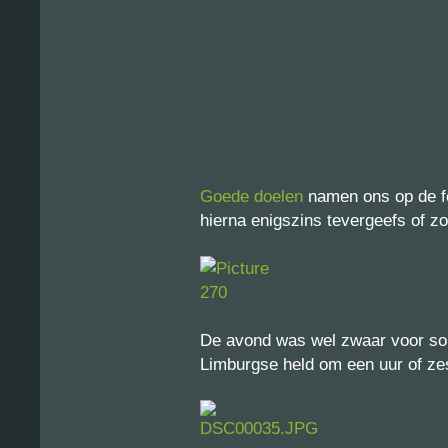
Goede doelen
namen ons op de fot
hierna enigszins tevergeefs of z
De avond was wel zwaar voor so
Limburgse held om een uur of ze