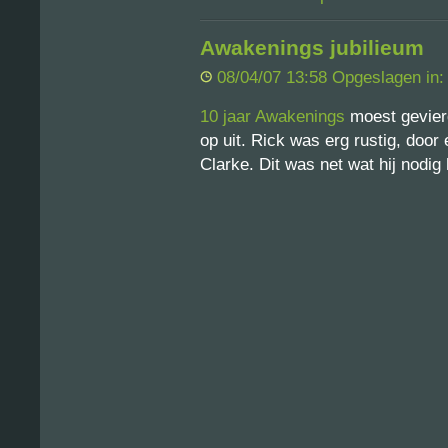
Awakenings jubilieum
08/04/07 13:58 Opgeslagen in
10 jaar Awakenings
moest gevier
op uit. Rick was erg rustig, doo
Clarke. Dit was net wat hij nodig