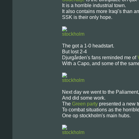
It is a horrible industrial town.
It also contains more Iraqi's than a
SSK is their only hope.
The got a 1-0 headstart.
But lost 2-4
Djurgården's fans reminded me of
With a Capo, and some of the sam
Next day we went to the Paliament
And did some work.
The
Green party
presented a new t
To combat situations as the horribl
One op stockholm's main hubs.