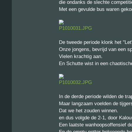
die ondanks de slechte competitie
Met een gevulde bus waren gek
De tweede periode klonk het "Let'
Onze jongens, bevrijd van een s
Vielen krachtig aan.
En Schutte wist in een chaotische 
In de derde periode wilden de tra
Maar langzaam voelden de tijger
Dat we het zouden winnen.
en dus volgde de 2-1, door Kalou
Een laatste wanhoopsoffensief d
En de empty netter bekroonde he