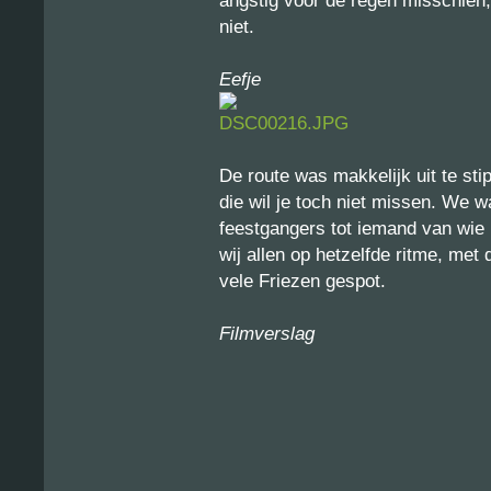
angstig voor de regen misschien
niet.
Eefje
De route was makkelijk uit te s
die wil je toch niet missen. We 
feestgangers tot iemand van wie 
wij allen op hetzelfde ritme, me
vele Friezen gespot.
Filmverslag