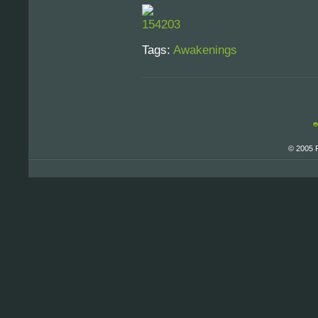
Tags:
Awakenings
© 2005 