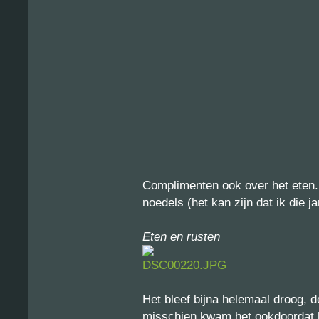
Complimenten ook over het eten. E
noedels (het kan zijn dat ik die 
Eten en rusten
Het bleef bijna helemaal droog, d
misschien kwam het ookdoordat h