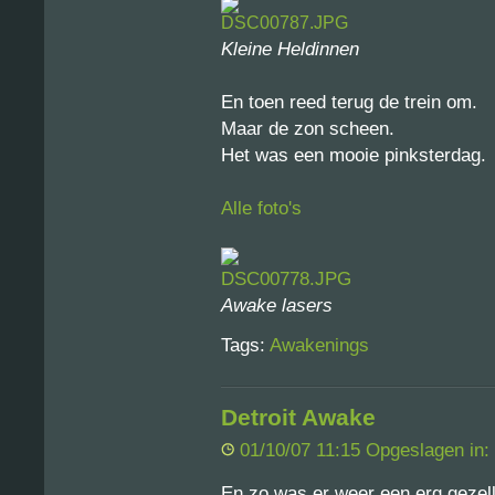
Kleine Heldinnen
En toen reed terug de trein om.
Maar de zon scheen.
Het was een mooie pinksterdag.
Alle foto's
Awake lasers
Tags:
Awakenings
Detroit Awake
01/10/07 11:15 Opgeslagen in:
En zo was er weer een erg gezel