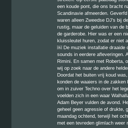
een koude pont, die ons bracht n
Scandinavie afmeerden. Geverfd i
waren alleen Zweedse DJ's bij d
rustig, maar de geluiden van de
de garderobe. Hier was er een ni
kluissleutel huren, zodat er niet 
￼ De muziek installatie draaide 
sounds in eerdere afleveringen. Al
Rimini. En samen met Roberta, o
wij op zoek naar de andere helde
Doordat het buiten vrij koud was,
konden de waaiers in de zakken 
om in zuiver Techno over het leg
voelden zich in een waar Walhall
Adam Beyer vulden de avond. Het
geheel geen agressie of drukte, 
maandag ochtend, terwijl het och
met een tevreden glimlach weer 