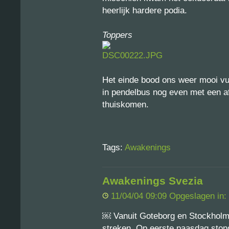
heerlijk hardere podia.
Toppers
Het einde bood ons weer mooi vu
in pendelbus nog even met een af
thuiskomen.
Tags:
Awakenings
Awakenings Svezia
11/04/04 09:09 Opgeslagen in:
￼ Vanuit Goteborg en Stockholm 
streken. Op eerste paasdag stond