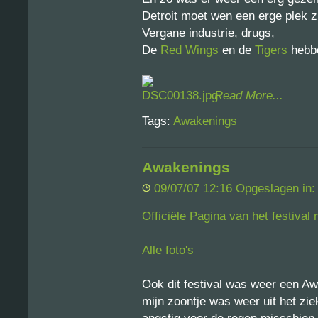
Detroit moet wen een erge plek zi
Vergane industrie, drugs,
De
Red Wings
en de
Tigers
hebbe
Read More...
Tags:
Awakenings
Awakenings
09/07/07 12:16 Opgeslagen in
Officiële Pagina van het festival
Alle foto's
Ook dit festival was weer een Aw
mijn zoontje was weer uit het zie