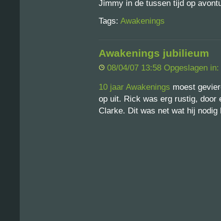
Jimmy in de tussen tijd op avont
Tags:
Awakenings
Awakenings jubilieum
08/04/07 13:58 Opgeslagen in
10 jaar Awakenings
moest gevier
op uit. Rick was erg rustig, doo
Clarke. Dit was net wat hij nodig