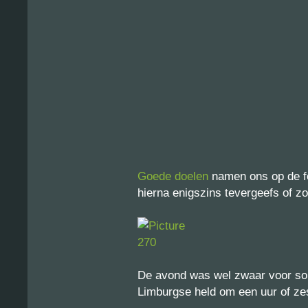
Goede doelen
namen ons op de fot
hierna enigszins tevergeefs of z
De avond was wel zwaar voor so
Limburgse held om een uur of ze