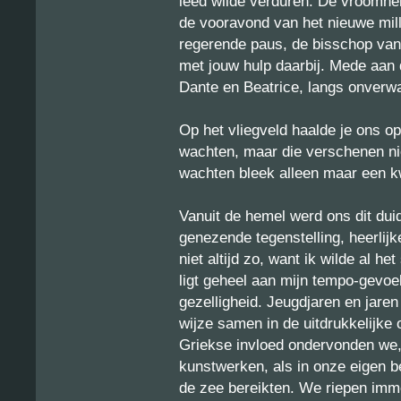
leed wilde verduren. De vroomhei
de vooravond van het nieuwe mil
regerende paus, de bisschop van
met jouw hulp daarbij. Mede aan 
Dante en Beatrice, langs onverw
Op het vliegveld haalde je ons o
wachten, maar die verschenen ni
wachten bleek alleen maar een kw
Vanuit de hemel werd ons dit du
genezende tegenstelling, heerlij
niet altijd zo, want ik wilde al h
ligt geheel aan mijn tempo-gevoel
gezelligheid. Jeugdjaren en jare
wijze samen in de uitdrukkelijke 
Griekse invloed ondervonden we,
kunstwerken, als in onze eigen b
de zee bereikten. We riepen imm