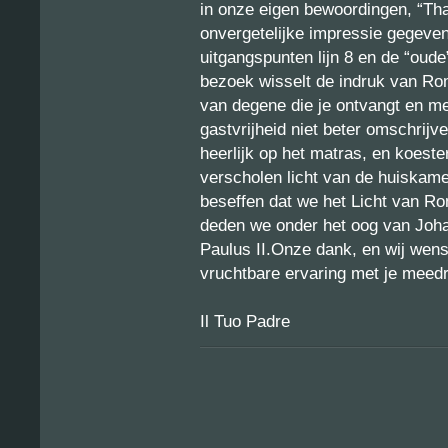
in onze eigen bewoordingen, “Th
onvergetelijke impressie gegeve
uitgangspunten lijn 8 en de “oud
bezoek wisselt de indruk van Rom
van degene die je ontvangt en met 
gastvrijheid niet beter omschrij
heerlijk op het matras, en koest
verscholen licht van de huiskame
beseffen dat we het Licht van Rom
deden we onder het oog van Joh
Paulus II.Onze dank, en wij wense
vruchtbare ervaring met je meedr
Il Tuo Padre