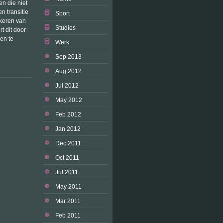
n die niet
n transitie
Sport
nkeren van
Studies
t dit door
en te
Werk
Sep 2013
Aug 2012
Jul 2012
May 2012
Feb 2012
Jan 2012
Dec 2011
Oct 2011
Jul 2011
May 2011
Mar 2011
Feb 2011