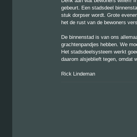
Denk aan wat bewoners willen! In j
gebeurt. Een stadsdeel binnenst
stuk dorpser wordt. Grote evene
het de rust van de bewoners vers
De binnenstad is van ons allemaal
grachtenpandjes hebben. We moe
Het stadsdeelsysteem werkt goed,
daarom alsjeblieft tegen, omdat
Rick Lindeman