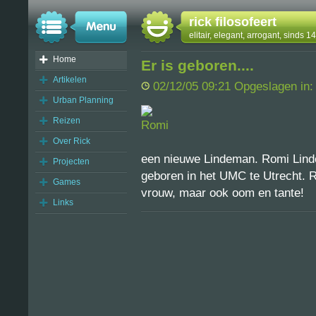
rick filosofeert
elitair, elegant, arrogant, sinds 
Home
Er is geboren....
Artikelen
02/12/05 09:21 Opgeslagen in
Urban Planning
Reizen
Over Rick
een nieuwe Lindeman. Romi Lind
Projecten
geboren in het UMC te Utrecht. R
Games
vrouw, maar ook oom en tante!
Links