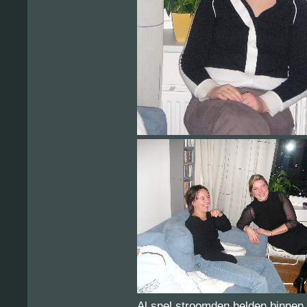
Al snel stroomden helden binnen 