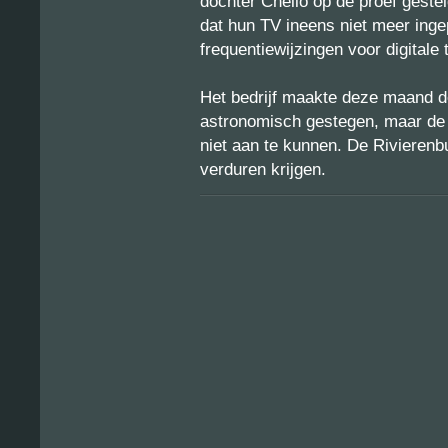
dochter Chello op de proef gestel
dat hun TV ineens niet meer ing
frequentiewijzingen voor digitale t
Het bedrijf maakte deze maand de
astronomisch gestegen, maar de o
niet aan te kunnen. De Rivierenb
verduren krijgen.