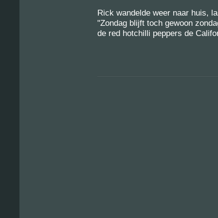
Rick wandelde weer naar huis, l
"Zondag blijft toch gewoon zondag"
de red hotchilli peppers de Calif